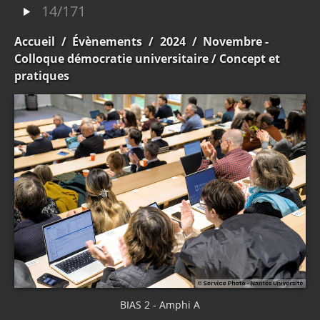
14/171
Accueil
/
Évènements
/
2024
/
Novembre -
Colloque démocratie universitaire
/ Concept et
pratiques
BIAS 2 - Amphi A