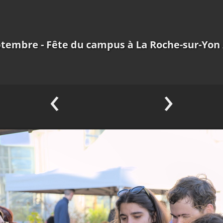
tembre - Fête du campus à La Roche-sur-Yon
‹
›