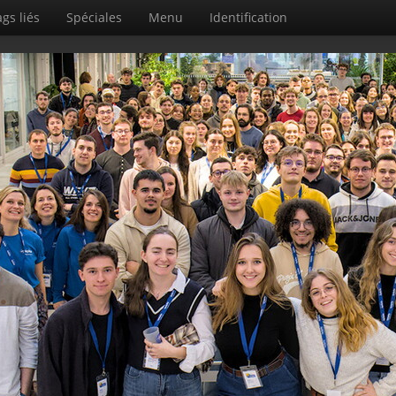
gs liés
Spéciales
Menu
Identification