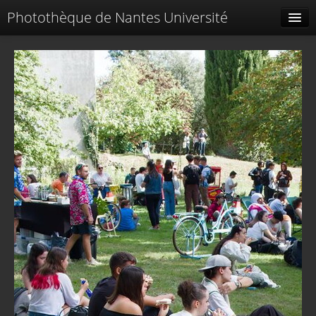
Photothèque de Nantes Université
Tags liés
Spéciales
Menu
Identification